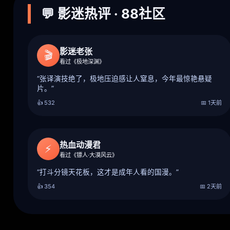
💬 影迷热评 · 88社区
影迷老张
🎬
看过《极地深渊》
“张译演技绝了，极地压迫感让人窒息，今年最惊艳悬疑
片。”
👍 532
📅 1天前
热血动漫君
⚡
看过《镖人·大漠风云》
“打斗分镜天花板，这才是成年人看的国漫。”
👍 354
📅 2天前