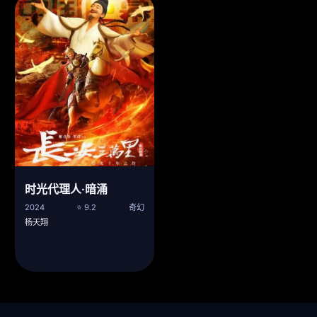
时光代理人·暗涌
2024
⭐ 9.2
奇幻
杨天翔