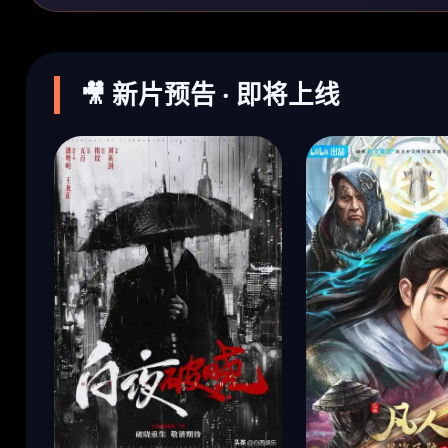
🎥 新片预告 · 即将上线